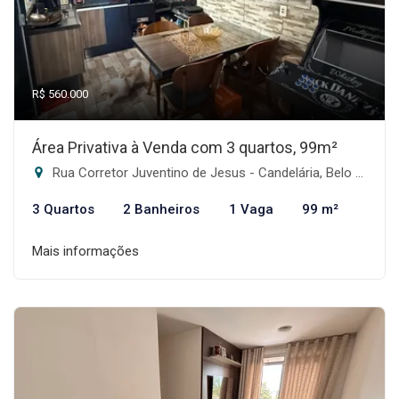
R$ 560.000
Área Privativa à Venda com 3 quartos, 99m²
Rua Corretor Juventino de Jesus - Candelária, Belo Horizonte-MG
3 Quartos
2 Banheiros
1 Vaga
99 m²
Mais informações