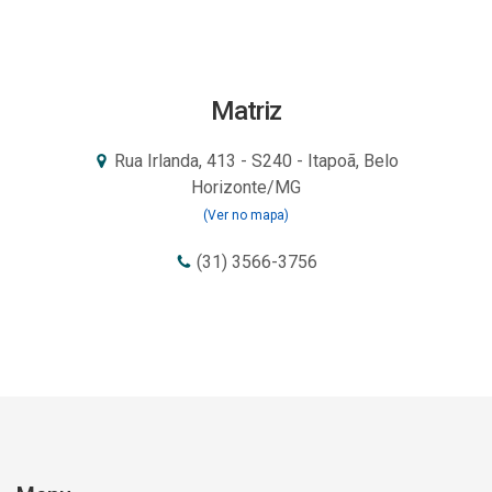
Matriz
Rua Irlanda, 413 - S240 - Itapoã, Belo
Horizonte/MG
(Ver no mapa)
(31) 3566-3756