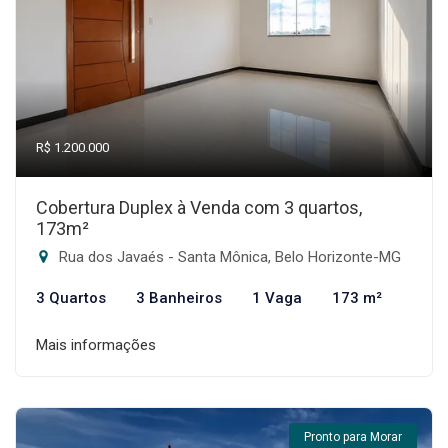
R$ 1.200.000
Cobertura Duplex à Venda com 3 quartos,
173m²
Rua dos Javaés - Santa Mônica, Belo Horizonte-MG
3 Quartos
3 Banheiros
1 Vaga
173 m²
Mais informações
Pronto para Morar