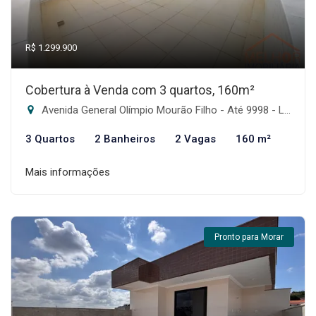
R$ 1.299.900
Cobertura à Venda com 3 quartos, 160m²
Avenida General Olímpio Mourão Filho - Até 9998 - Lado Par - Itapoã, Belo Horizonte-MG
3 Quartos
2 Banheiros
2 Vagas
160 m²
Mais informações
Pronto para Morar