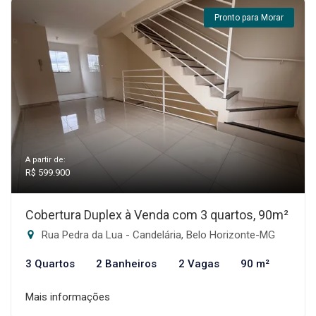
Pronto para Morar
A partir de:
R$ 599.900
Cobertura Duplex à Venda com 3 quartos, 90m²
Rua Pedra da Lua - Candelária, Belo Horizonte-MG
3 Quartos
2 Banheiros
2 Vagas
90 m²
Mais informações