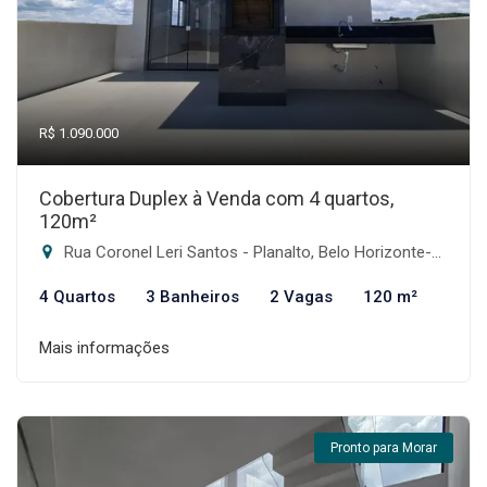
R$ 1.090.000
Cobertura Duplex à Venda com 4 quartos,
120m²
Rua Coronel Leri Santos - Planalto, Belo Horizonte-MG
4 Quartos
3 Banheiros
2 Vagas
120 m²
Mais informações
Pronto para Morar