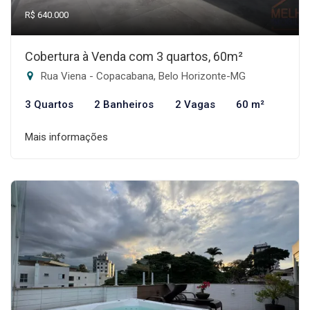
R$ 640.000
Cobertura à Venda com 3 quartos, 60m²
Rua Viena - Copacabana, Belo Horizonte-MG
3 Quartos
2 Banheiros
2 Vagas
60 m²
Mais informações