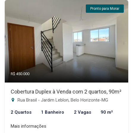
Pronto para Morar
R$ 450.000
Cobertura Duplex à Venda com 2 quartos, 90m²
Rua Brasil - Jardim Leblon, Belo Horizonte-MG
2 Quartos
1 Banheiro
2 Vagas
90 m²
Mais informações