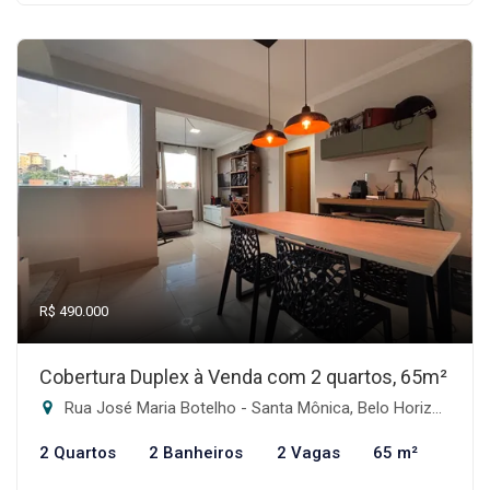
R$ 490.000
Cobertura Duplex à Venda com 2 quartos, 65m²
Rua José Maria Botelho - Santa Mônica, Belo Horizonte-MG
2 Quartos
2 Banheiros
2 Vagas
65 m²