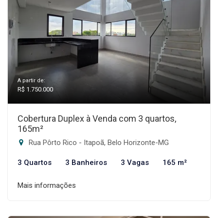
A partir de:
R$ 1.750.000
Cobertura Duplex à Venda com 3 quartos,
165m²
Rua Pôrto Rico - Itapoã, Belo Horizonte-MG
3 Quartos
3 Banheiros
3 Vagas
165 m²
Mais informações