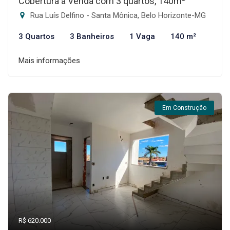
Cobertura à Venda com 3 quartos, 140m²
Rua Luís Delfino - Santa Mônica, Belo Horizonte-MG
3 Quartos
3 Banheiros
1 Vaga
140 m²
Mais informações
Em Construção
R$ 620.000