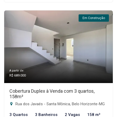
Em Construção
A partir de:
R$ 689.000
Cobertura Duplex à Venda com 3 quartos,
158m²
Rua dos Javaés - Santa Mônica, Belo Horizonte-MG
3 Quartos
3 Banheiros
2 Vagas
158 m²