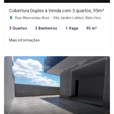
Cobertura Duplex à Venda com 3 quartos, 95m²
Rua Wenceslau Braz - Vila Jardim Leblon, Belo Horizonte-MG
3 Quartos
2 Banheiros
1 Vaga
95 m²
Mais informações