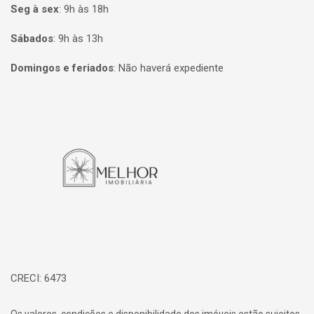
Seg à sex
:
9h às 18h
Sábados
:
9h às 13h
Domingos e feriados
:
Não haverá expediente
Página inicial
CRECI: 6473