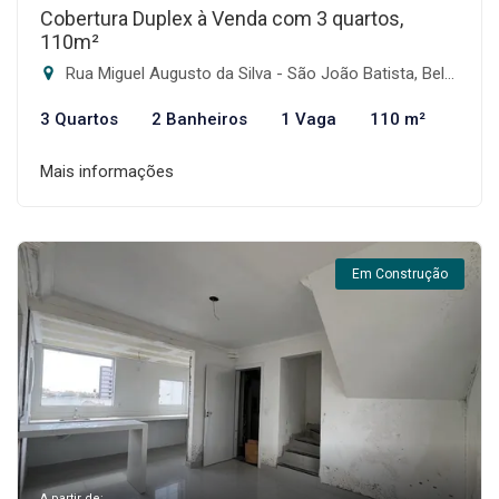
Cobertura Duplex à Venda com 3 quartos,
110m²
Rua Miguel Augusto da Silva - São João Batista, Belo Horizonte-MG
3 Quartos
2 Banheiros
1 Vaga
110 m²
Mais informações
Em Construção
A partir de: