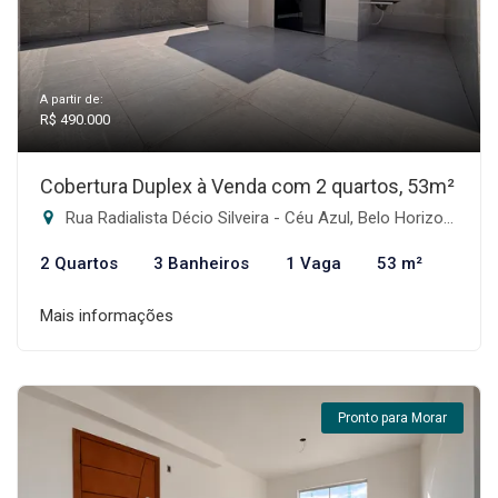
A partir de:
R$ 490.000
Cobertura Duplex à Venda com 2 quartos, 53m²
Rua Radialista Décio Silveira - Céu Azul, Belo Horizonte-MG
2 Quartos
3 Banheiros
1 Vaga
53 m²
Mais informações
Pronto para Morar