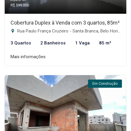
R$ 599.000
Cobertura Duplex à Venda com 3 quartos, 85m²
Rua Paulo França Cruzeiro - Santa Branca, Belo Horizonte-MG
3 Quartos
2 Banheiros
1 Vaga
85 m²
Mais informações
Em Construção