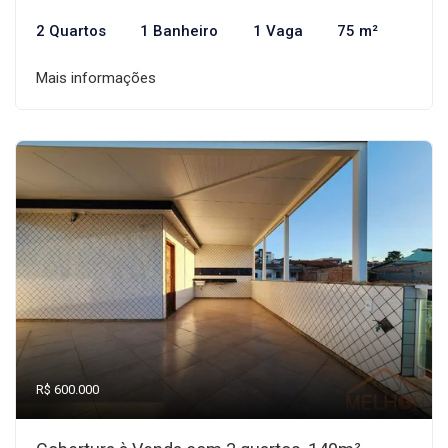
2 Quartos
1 Banheiro
1 Vaga
75 m²
Mais informações
R$ 600.000