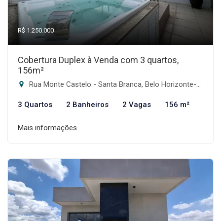
R$ 1.250.000
Cobertura Duplex à Venda com 3 quartos,
156m²
Rua Monte Castelo - Santa Branca, Belo Horizonte-MG
3 Quartos
2 Banheiros
2 Vagas
156 m²
Mais informações