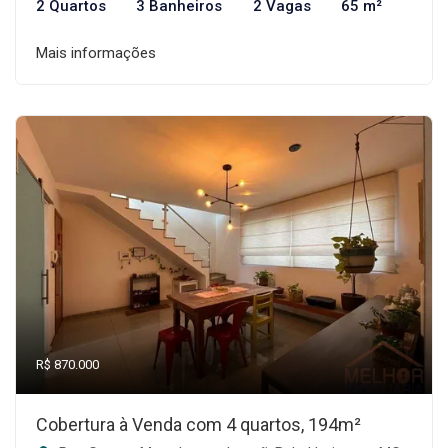
2 Quartos
3 Banheiros
2 Vagas
65 m²
Mais informações
R$ 870.000
Cobertura à Venda com 4 quartos, 194m²