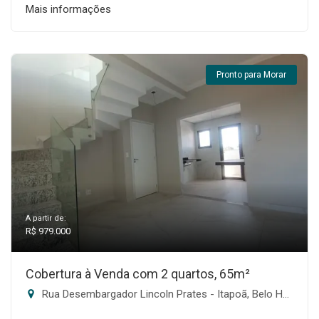
Mais informações
Pronto para Morar
A partir de:
R$ 979.000
Cobertura à Venda com 2 quartos, 65m²
Rua Desembargador Lincoln Prates - Itapoã, Belo Horizonte-MG