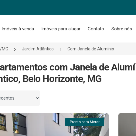
Imóveis à venda
Imóveis para alugar
Contato
Sobre nós
e/MG
Jardim Atlântico
Com Janela de Alumínio
artamentos com Janela de Alumí
ntico, Belo Horizonte, MG
 por
Pronto para Morar