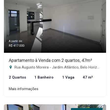
A partir de:
R$ 417.000
Apartamento à Venda com 2 quartos, 47m²
Rua Augusto Moreira - Jardim Atlântico, Belo Horizonte-MG
2 Quartos
1 Banheiro
1 Vaga
47 m²
Mais informações