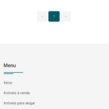
‹
1
›
Menu
Início
Imóveis à venda
Imóveis para alugar