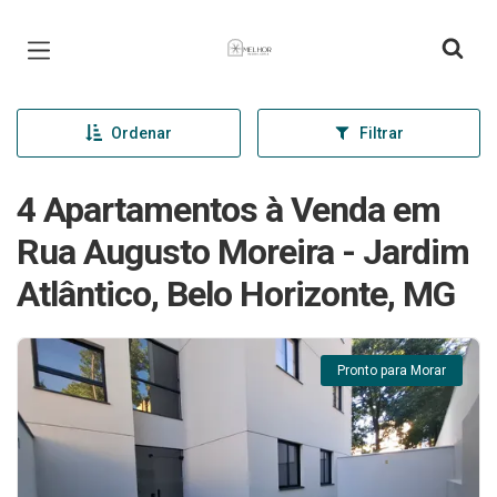
Página inicial
Ordenar
Filtrar
4 Apartamentos à Venda em
Rua Augusto Moreira - Jardim
Atlântico, Belo Horizonte, MG
Pronto para Morar