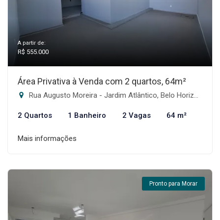
A partir de:
R$ 555.000
Área Privativa à Venda com 2 quartos, 64m²
Rua Augusto Moreira - Jardim Atlântico, Belo Horizonte-MG
2 Quartos
1 Banheiro
2 Vagas
64 m²
Mais informações
Pronto para Morar