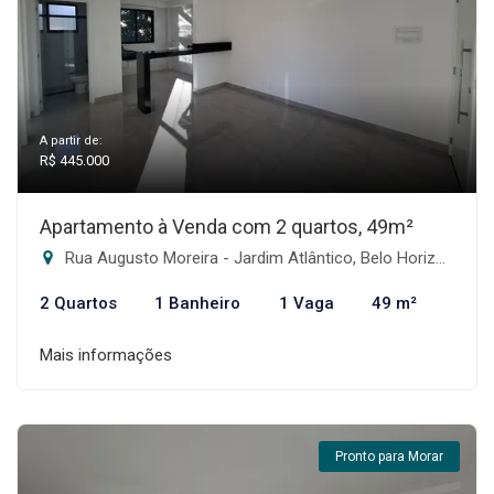
A partir de:
R$ 445.000
Apartamento à Venda com 2 quartos, 49m²
Rua Augusto Moreira - Jardim Atlântico, Belo Horizonte-MG
2 Quartos
1 Banheiro
1 Vaga
49 m²
Mais informações
Pronto para Morar