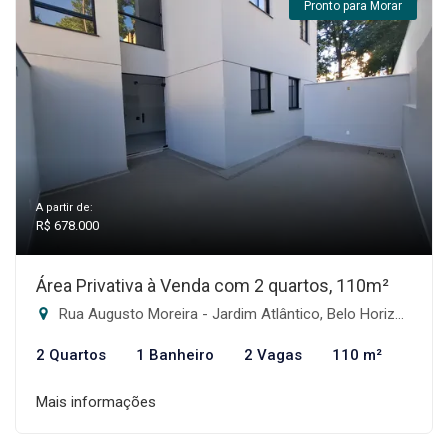
Pronto para Morar
A partir de:
R$ 678.000
Área Privativa à Venda com 2 quartos, 110m²
Rua Augusto Moreira - Jardim Atlântico, Belo Horizonte-MG
2 Quartos
1 Banheiro
2 Vagas
110 m²
Mais informações