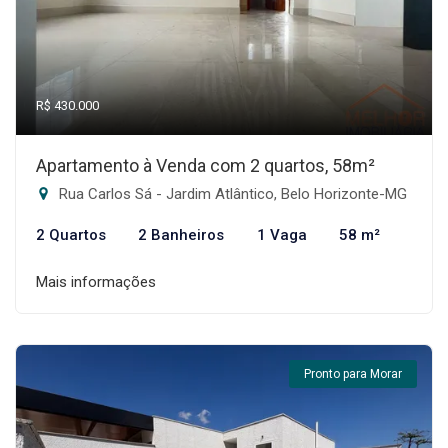
R$ 430.000
Apartamento à Venda com 2 quartos, 58m²
Rua Carlos Sá - Jardim Atlântico, Belo Horizonte-MG
2 Quartos
2 Banheiros
1 Vaga
58 m²
Mais informações
Pronto para Morar