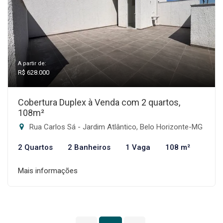
A partir de:
R$ 628.000
Cobertura Duplex à Venda com 2 quartos,
108m²
Rua Carlos Sá - Jardim Atlântico, Belo Horizonte-MG
2 Quartos
2 Banheiros
1 Vaga
108 m²
Mais informações