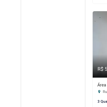
R$ 
Área
Rua
3 Qua