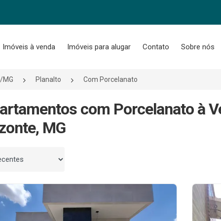
Imóveis à venda
Imóveis para alugar
Contato
Sobre nós
e/MG
Planalto
Com Porcelanato
artamentos com Porcelanato à Ve
zonte, MG
 por