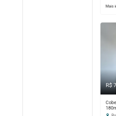
Mais 
R$ 
Cobe
180
Rua