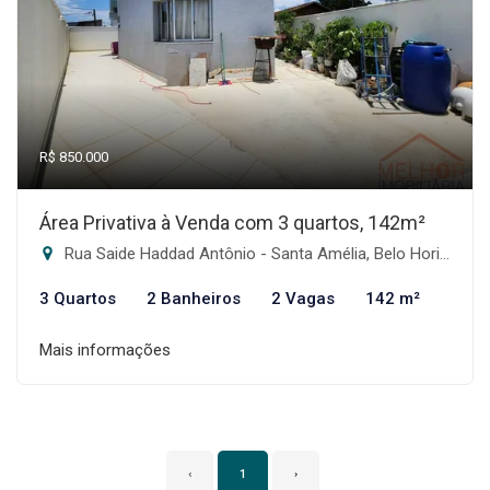
R$ 850.000
Área Privativa à Venda com 3 quartos, 142m²
Rua Saide Haddad Antônio - Santa Amélia, Belo Horizonte-MG
3 Quartos
2 Banheiros
2 Vagas
142 m²
Mais informações
‹
1
›