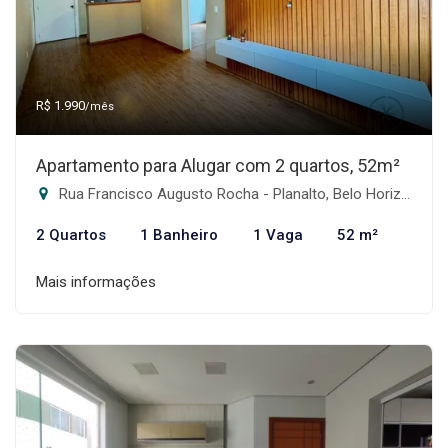
R$ 1.990
/mês
Apartamento para Alugar com 2 quartos, 52m²
Rua Francisco Augusto Rocha - Planalto, Belo Horizonte-MG
2 Quartos
1 Banheiro
1 Vaga
52 m²
Mais informações