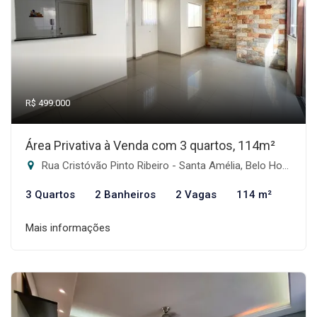
R$ 499.000
Área Privativa à Venda com 3 quartos, 114m²
Rua Cristóvão Pinto Ribeiro - Santa Amélia, Belo Horizonte-MG
3 Quartos
2 Banheiros
2 Vagas
114 m²
Mais informações