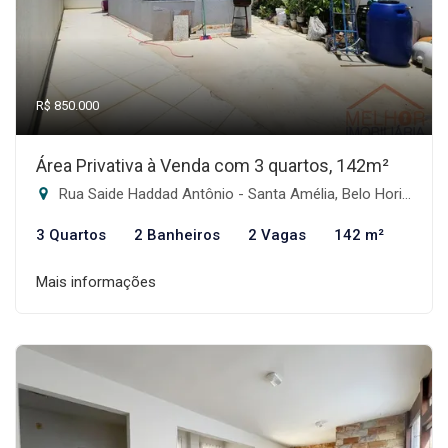
R$ 850.000
Área Privativa à Venda com 3 quartos, 142m²
Rua Saide Haddad Antônio - Santa Amélia, Belo Horizonte-MG
3 Quartos
2 Banheiros
2 Vagas
142 m²
Mais informações