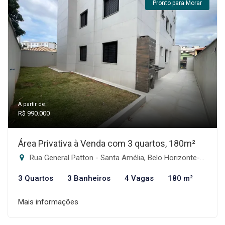
Pronto para Morar
A partir de:
R$ 990.000
Área Privativa à Venda com 3 quartos, 180m²
Rua General Patton - Santa Amélia, Belo Horizonte-MG
3 Quartos
3 Banheiros
4 Vagas
180 m²
Mais informações