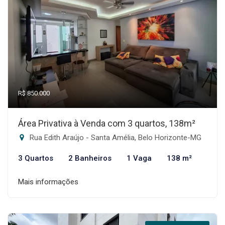
R$ 850.000
Área Privativa à Venda com 3 quartos, 138m²
Rua Edith Araújo - Santa Amélia, Belo Horizonte-MG
3 Quartos
2 Banheiros
1 Vaga
138 m²
Mais informações