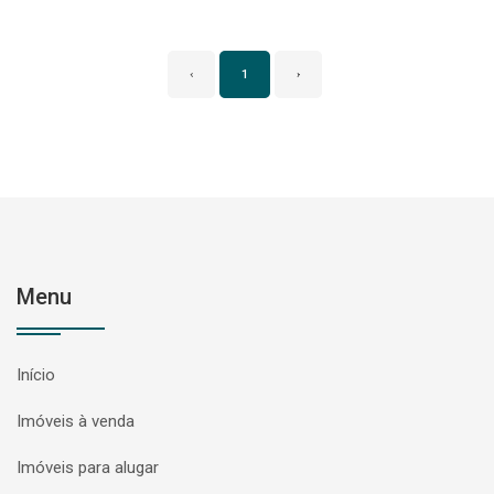
‹
1
›
Menu
Início
Imóveis à venda
Imóveis para alugar