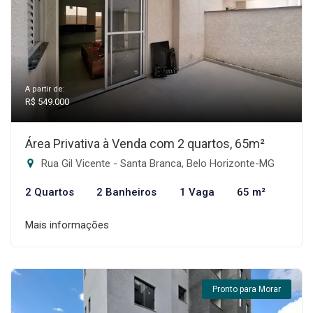
A partir de:
R$ 549.000
Área Privativa à Venda com 2 quartos, 65m²
Rua Gil Vicente - Santa Branca, Belo Horizonte-MG
2 Quartos
2 Banheiros
1 Vaga
65 m²
Mais informações
Pronto para Morar