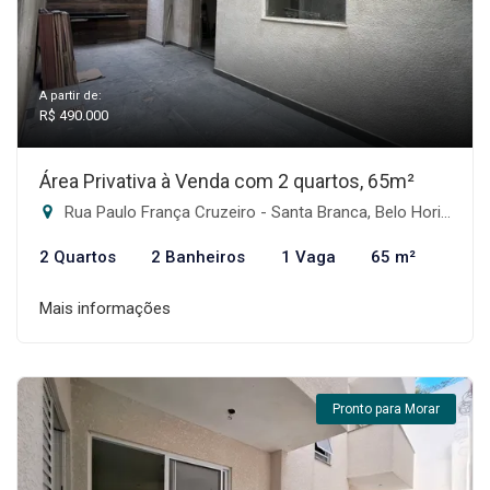
A partir de:
R$ 490.000
Área Privativa à Venda com 2 quartos, 65m²
Rua Paulo França Cruzeiro - Santa Branca, Belo Horizonte-MG
2 Quartos
2 Banheiros
1 Vaga
65 m²
Mais informações
Pronto para Morar