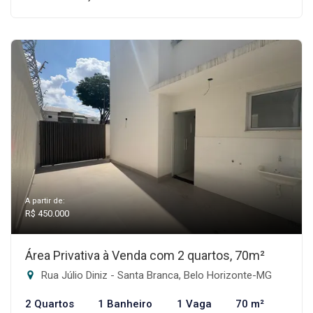
A partir de:
R$ 450.000
Área Privativa à Venda com 2 quartos, 70m²
Rua Júlio Diniz - Santa Branca, Belo Horizonte-MG
2 Quartos
1 Banheiro
1 Vaga
70 m²