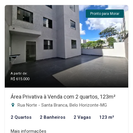
Pronto para Morar
A partir de:
R$ 615.000
Área Privativa à Venda com 2 quartos, 123m²
Rua Norte - Santa Branca, Belo Horizonte-MG
2 Quartos
2 Banheiros
2 Vagas
123 m²
Mais informações