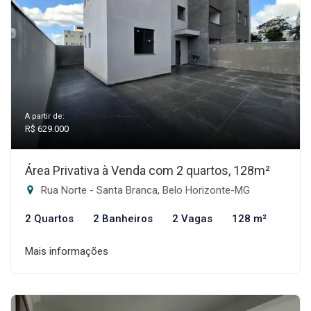
A partir de:
R$ 629.000
Área Privativa à Venda com 2 quartos, 128m²
Rua Norte - Santa Branca, Belo Horizonte-MG
2 Quartos
2 Banheiros
2 Vagas
128 m²
Mais informações