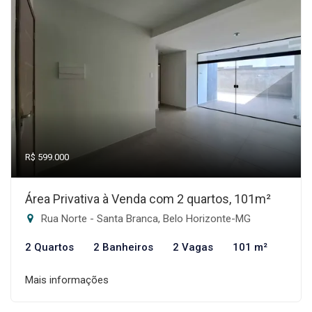
R$ 599.000
Área Privativa à Venda com 2 quartos, 101m²
Rua Norte - Santa Branca, Belo Horizonte-MG
2 Quartos
2 Banheiros
2 Vagas
101 m²
Mais informações