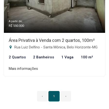
A partir de:
R$ 550.000
Área Privativa à Venda com 2 quartos, 100m²
Rua Luiz Delfino - Santa Mônica, Belo Horizonte-MG
2 Quartos
2 Banheiros
1 Vaga
100 m²
Mais informações
‹
1
›