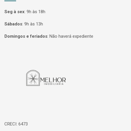
Seg à sex
:
9h às 18h
Sábados
:
9h às 13h
Domingos e feriados
:
Não haverá expediente
Página inicial
CRECI: 6473