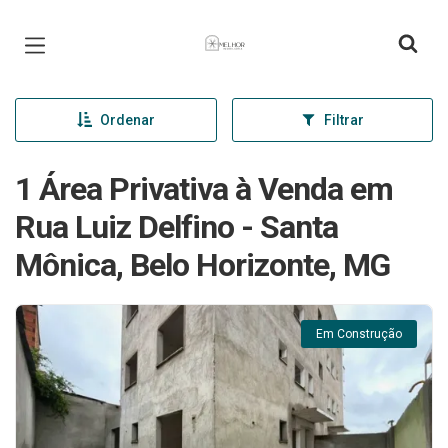
Página inicial
Ordenar
Filtrar
1 Área Privativa à Venda em
Rua Luiz Delfino - Santa
Mônica, Belo Horizonte, MG
Em Construção