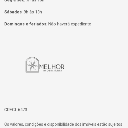
Seg à sex
:
9h às 18h
Sábados
:
9h às 13h
Domingos e feriados
:
Não haverá expediente
Página inicial
CRECI: 6473
Os valores, condições e disponibilidade dos imóveis estão sujeitos