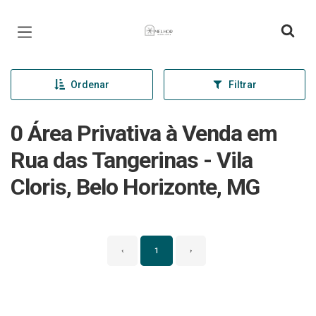
Página inicial
Ordenar
Filtrar
0 Área Privativa à Venda em
Rua das Tangerinas - Vila
Cloris, Belo Horizonte, MG
‹
1
›