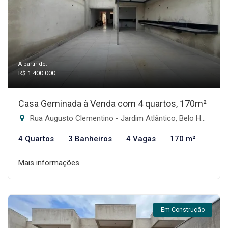
A partir de:
R$ 1.400.000
Casa Geminada à Venda com 4 quartos, 170m²
Rua Augusto Clementino - Jardim Atlântico, Belo Horizonte-MG
4 Quartos
3 Banheiros
4 Vagas
170 m²
Mais informações
Em Construção