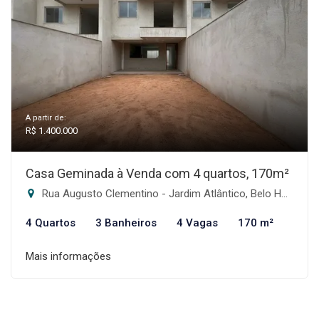
A partir de:
R$ 1.400.000
Casa Geminada à Venda com 4 quartos, 170m²
Rua Augusto Clementino - Jardim Atlântico, Belo Horizonte-MG
4 Quartos
3 Banheiros
4 Vagas
170 m²
Mais informações