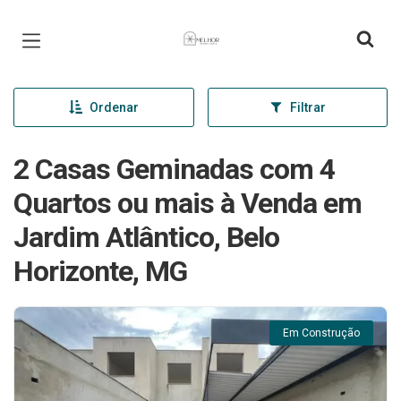
Página inicial
Ordenar
Filtrar
2 Casas Geminadas com 4
Quartos ou mais à Venda em
Jardim Atlântico, Belo
Horizonte, MG
Em Construção