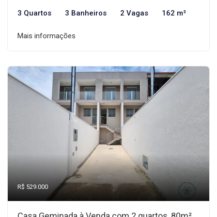
3 Quartos
3 Banheiros
2 Vagas
162 m²
Mais informações
R$ 529.000
Casa Geminada à Venda com 2 quartos, 80m²