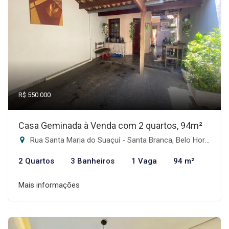
R$ 550.000
Casa Geminada à Venda com 2 quartos, 94m²
Rua Santa Maria do Suaçuí - Santa Branca, Belo Horizonte-MG
2 Quartos
3 Banheiros
1 Vaga
94 m²
Mais informações