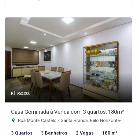
R$ 950.000
Casa Geminada à Venda com 3 quartos, 180m²
Rua Monte Castelo - Santa Branca, Belo Horizonte-MG
3 Quartos
3 Banheiros
2 Vagas
180 m²