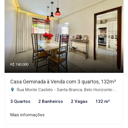
R$ 740.000
Casa Geminada à Venda com 3 quartos, 132m²
Rua Monte Castelo - Santa Branca, Belo Horizonte-MG
3 Quartos
2 Banheiros
2 Vagas
132 m²
Mais informações