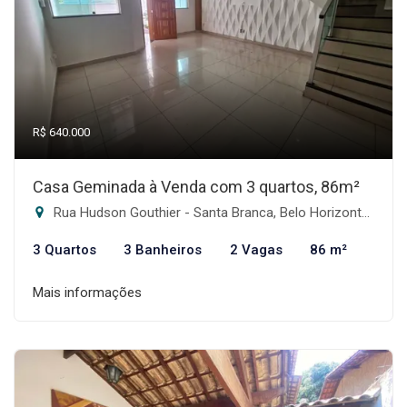
R$ 640.000
Casa Geminada à Venda com 3 quartos, 86m²
Rua Hudson Gouthier - Santa Branca, Belo Horizonte-MG
3 Quartos
3 Banheiros
2 Vagas
86 m²
Mais informações