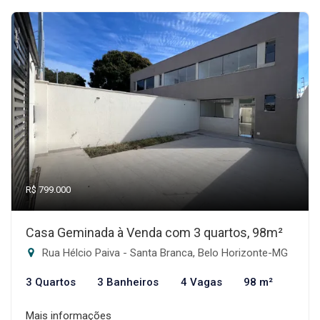
R$ 799.000
Casa Geminada à Venda com 3 quartos, 98m²
Rua Hélcio Paiva - Santa Branca, Belo Horizonte-MG
3 Quartos
3 Banheiros
4 Vagas
98 m²
Mais informações