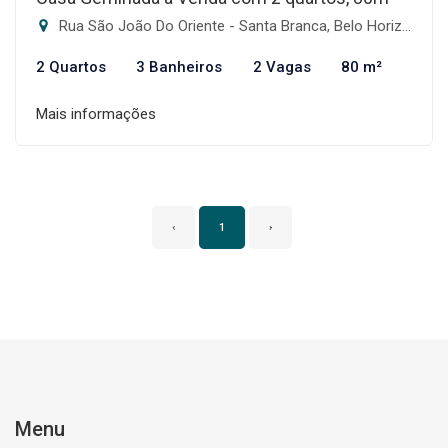
Rua São João Do Oriente - Santa Branca, Belo Horizonte-MG
2 Quartos
3 Banheiros
2 Vagas
80 m²
Mais informações
‹
1
›
Menu