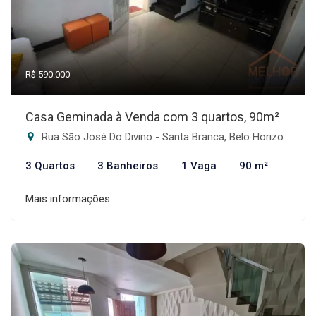
R$ 590.000
Casa Geminada à Venda com 3 quartos, 90m²
Rua São José Do Divino - Santa Branca, Belo Horizonte-MG
3 Quartos
3 Banheiros
1 Vaga
90 m²
Mais informações