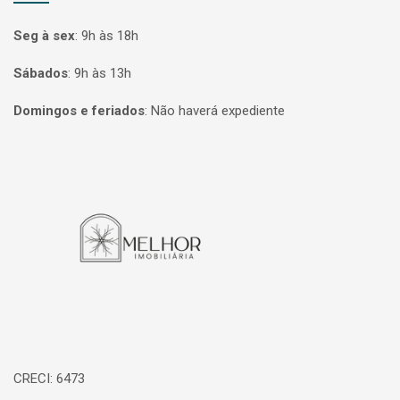
Seg à sex
:
9h às 18h
Sábados
:
9h às 13h
Domingos e feriados
:
Não haverá expediente
Página inicial
CRECI: 6473