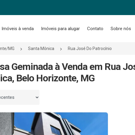
Imóveis à venda
Imóveis para alugar
Contato
Sobre nós
onte/MG
Santa Mônica
Rua José Do Patrocínio
sa Geminada à Venda em Rua Jos
ca, Belo Horizonte, MG
 por