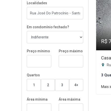
Localidades
Em condomínio fechado?
R$ 
Preço mínimo
Preço máximo
Casa
Rua
3 Qua
Quartos
1
2
3
4+
Mais 
Área mínima
Área máxima