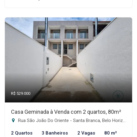
R$ 529.000
Casa Geminada à Venda com 2 quartos, 80m²
Rua São João Do Oriente - Santa Branca, Belo Horizonte-MG
2 Quartos
3 Banheiros
2 Vagas
80 m²