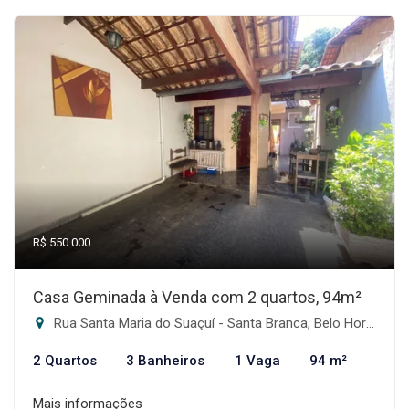
R$ 550.000
Casa Geminada à Venda com 2 quartos, 94m²
Rua Santa Maria do Suaçuí - Santa Branca, Belo Horizonte-MG
2 Quartos
3 Banheiros
1 Vaga
94 m²
Mais informações