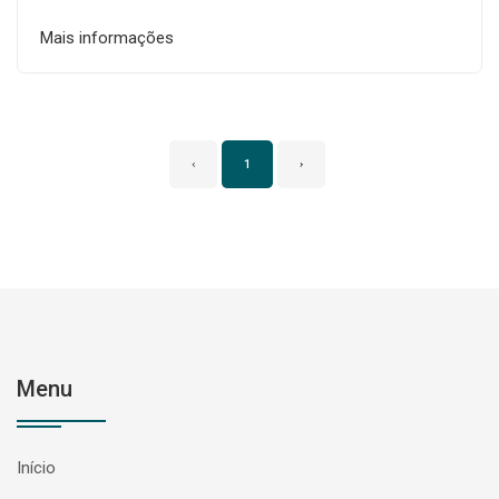
Mais informações
‹
1
›
Menu
Início