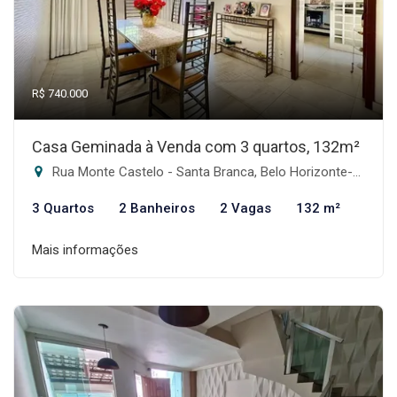
R$ 740.000
Casa Geminada à Venda com 3 quartos, 132m²
Rua Monte Castelo - Santa Branca, Belo Horizonte-MG
3 Quartos
2 Banheiros
2 Vagas
132 m²
Mais informações