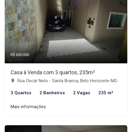
R$ 630.000
Casa à Venda com 3 quartos, 235m²
Rua Oscár Neto - Santa Branca, Belo Horizonte-MG
3 Quartos
2 Banheiros
2 Vagas
235 m²
Mais informações