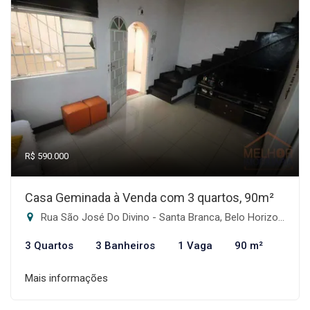
R$ 590.000
Casa Geminada à Venda com 3 quartos, 90m²
Rua São José Do Divino - Santa Branca, Belo Horizonte-MG
3 Quartos
3 Banheiros
1 Vaga
90 m²
Mais informações