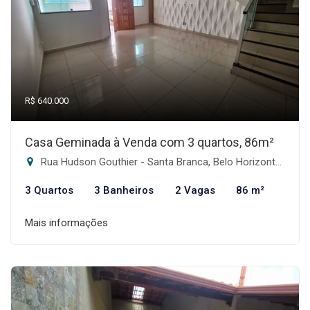
R$ 640.000
Casa Geminada à Venda com 3 quartos, 86m²
Rua Hudson Gouthier - Santa Branca, Belo Horizonte-MG
3 Quartos
3 Banheiros
2 Vagas
86 m²
Mais informações