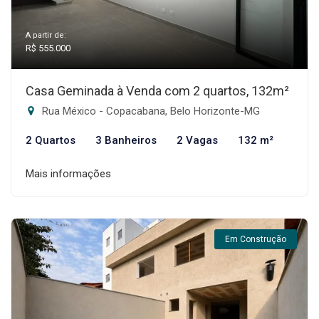
A partir de:
R$ 555.000
Casa Geminada à Venda com 2 quartos, 132m²
Rua México - Copacabana, Belo Horizonte-MG
2 Quartos
3 Banheiros
2 Vagas
132 m²
Mais informações
Em Construção