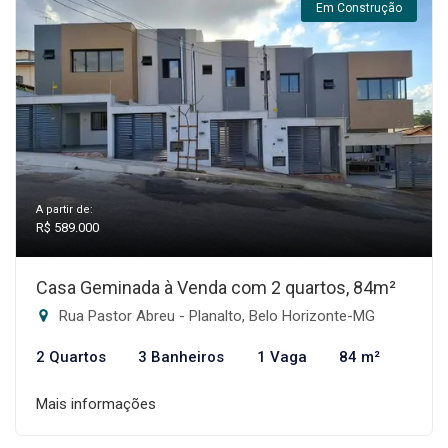
Em Construção
A partir de:
R$ 589.000
Casa Geminada à Venda com 2 quartos, 84m²
Rua Pastor Abreu - Planalto, Belo Horizonte-MG
2 Quartos
3 Banheiros
1 Vaga
84 m²
Mais informações