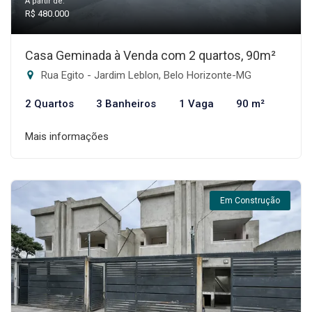
A partir de:
R$ 480.000
Casa Geminada à Venda com 2 quartos, 90m²
Rua Egito - Jardim Leblon, Belo Horizonte-MG
2 Quartos
3 Banheiros
1 Vaga
90 m²
Mais informações
Em Construção