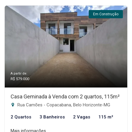
Em Construção
A partir de:
R$ 579.000
Casa Geminada à Venda com 2 quartos, 115m²
Rua Camões - Copacabana, Belo Horizonte-MG
2 Quartos
3 Banheiros
2 Vagas
115 m²
Mais informações