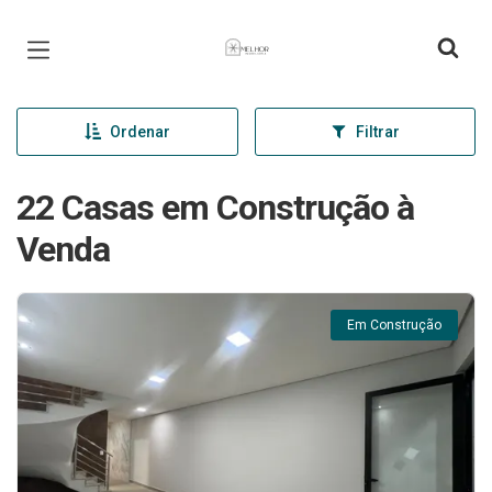
Página inicial
Ordenar
Filtrar
22 Casas em Construção à
Venda
Em Construção