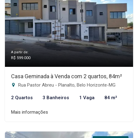
A partir de:
R$ 599.000
Casa Geminada à Venda com 2 quartos, 84m²
Rua Pastor Abreu - Planalto, Belo Horizonte-MG
2 Quartos
3 Banheiros
1 Vaga
84 m²
Mais informações