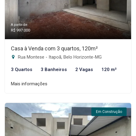
A partir de:
R$ 997.000
Casa à Venda com 3 quartos, 120m²
Rua Montese - Itapoã, Belo Horizonte-MG
3 Quartos
3 Banheiros
2 Vagas
120 m²
Mais informações
Em Construção