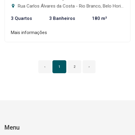
Rua Carlos Álvares da Costa - Rio Branco, Belo Horizonte-MG
3 Quartos
3 Banheiros
180 m²
Mais informações
‹
1
2
›
Menu