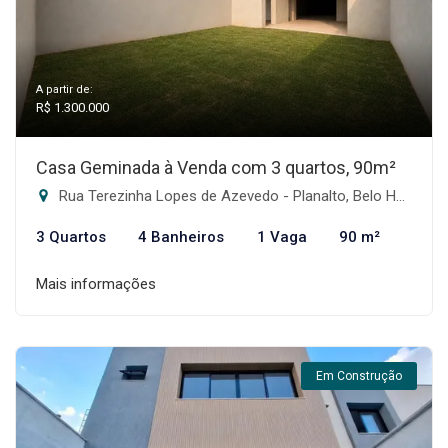
A partir de:
R$ 1.300.000
Casa Geminada à Venda com 3 quartos, 90m²
Rua Terezinha Lopes de Azevedo - Planalto, Belo Horizonte-MG
3 Quartos
4 Banheiros
1 Vaga
90 m²
Mais informações
Em Construção