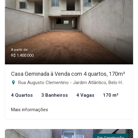
A partir de:
R$ 1.400.000
Casa Geminada à Venda com 4 quartos, 170m²
Rua Augusto Clementino - Jardim Atlântico, Belo Horizonte-MG
4 Quartos
3 Banheiros
4 Vagas
170 m²
Mais informações