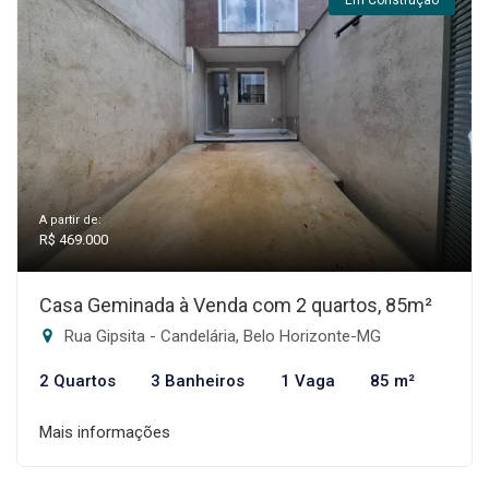
Em Construção
A partir de:
R$ 469.000
Casa Geminada à Venda com 2 quartos, 85m²
Rua Gipsita - Candelária, Belo Horizonte-MG
2 Quartos
3 Banheiros
1 Vaga
85 m²
Mais informações