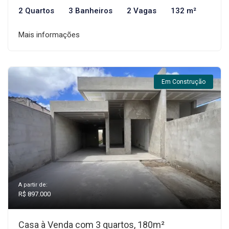
2 Quartos
3 Banheiros
2 Vagas
132 m²
Mais informações
Em Construção
A partir de:
R$ 897.000
Casa à Venda com 3 quartos, 180m²