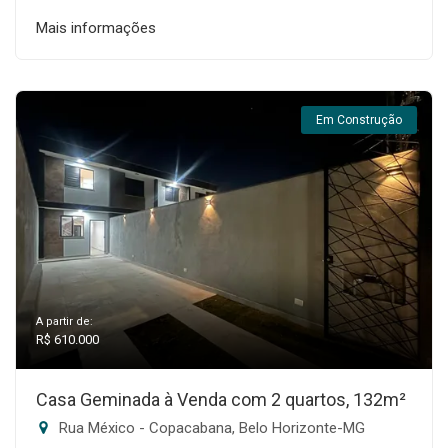
Mais informações
Em Construção
A partir de:
R$ 610.000
Casa Geminada à Venda com 2 quartos, 132m²
Rua México - Copacabana, Belo Horizonte-MG