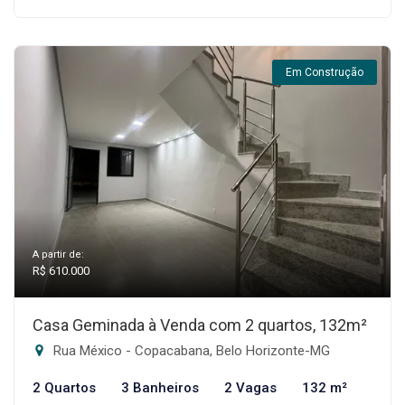
Em Construção
A partir de:
R$ 610.000
Casa Geminada à Venda com 2 quartos, 132m²
Rua México - Copacabana, Belo Horizonte-MG
2 Quartos
3 Banheiros
2 Vagas
132 m²