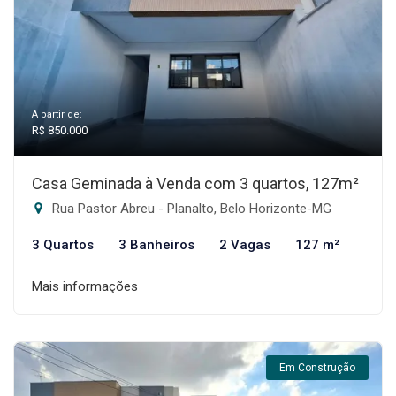
A partir de:
R$ 850.000
Casa Geminada à Venda com 3 quartos, 127m²
Rua Pastor Abreu - Planalto, Belo Horizonte-MG
3 Quartos
3 Banheiros
2 Vagas
127 m²
Mais informações
Em Construção