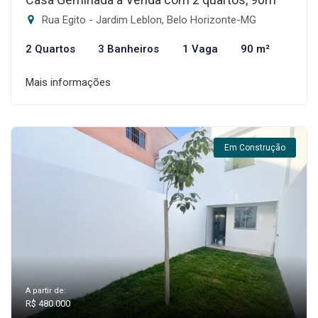
Rua Egito - Jardim Leblon, Belo Horizonte-MG
2 Quartos
3 Banheiros
1 Vaga
90 m²
Mais informações
Em Construção
A partir de:
R$ 480.000