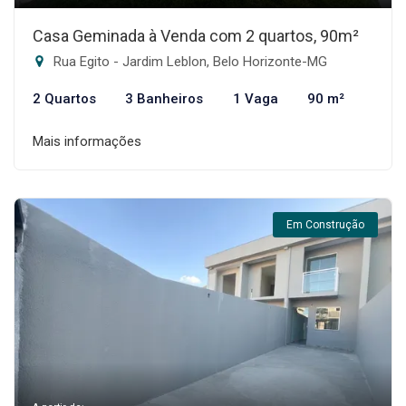
Casa Geminada à Venda com 2 quartos, 90m²
Rua Egito - Jardim Leblon, Belo Horizonte-MG
2 Quartos
3 Banheiros
1 Vaga
90 m²
Mais informações
Em Construção