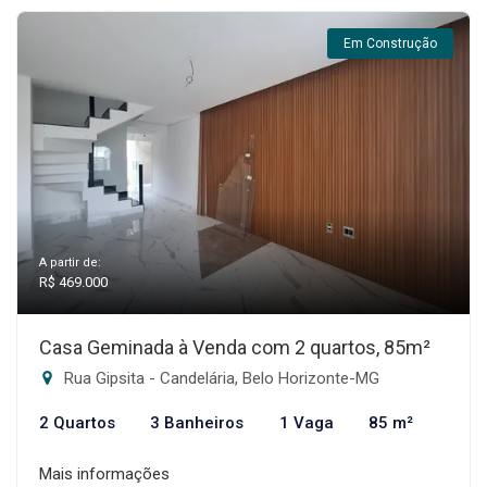
Em Construção
A partir de:
R$ 469.000
Casa Geminada à Venda com 2 quartos, 85m²
Rua Gipsita - Candelária, Belo Horizonte-MG
2 Quartos
3 Banheiros
1 Vaga
85 m²
Mais informações