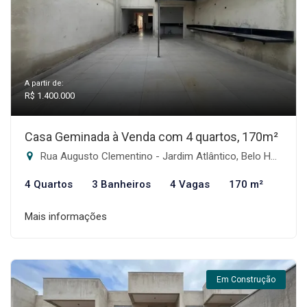
A partir de:
R$ 1.400.000
Casa Geminada à Venda com 4 quartos, 170m²
Rua Augusto Clementino - Jardim Atlântico, Belo Horizonte-MG
4 Quartos
3 Banheiros
4 Vagas
170 m²
Mais informações
Em Construção