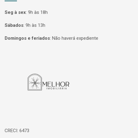
Seg à sex
:
9h às 18h
Sábados
:
9h às 13h
Domingos e feriados
:
Não haverá expediente
Página inicial
CRECI: 6473