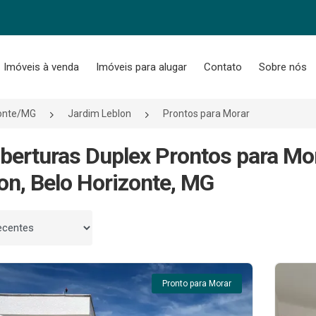
Imóveis à venda
Imóveis para alugar
Contato
Sobre nós
zonte/MG
Jardim Leblon
Prontos para Morar
berturas Duplex Prontos para Mo
on, Belo Horizonte, MG
 por
Pronto para Morar