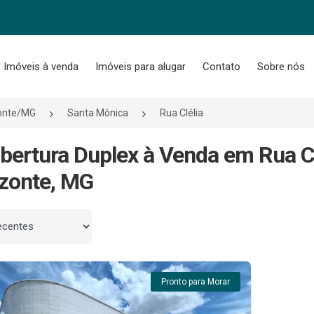
Imóveis à venda
Imóveis para alugar
Contato
Sobre nós
zonte/MG
Santa Mônica
Rua Clélia
bertura Duplex à Venda em Rua Cl
zonte, MG
 por
Pronto para Morar