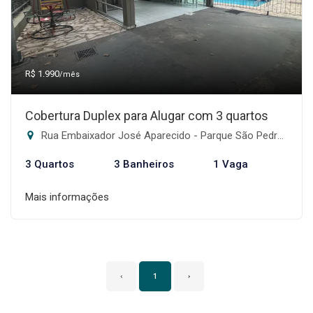
R$ 1.990
/mês
Cobertura Duplex para Alugar com 3 quartos
Rua Embaixador José Aparecido - Parque São Pedro, Belo Horizonte-MG
3 Quartos
3 Banheiros
1 Vaga
Mais informações
‹
1
›