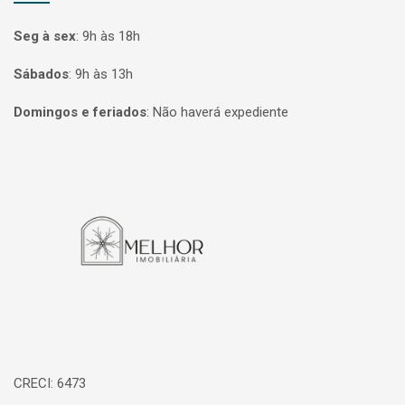
Seg à sex
:
9h às 18h
Sábados
:
9h às 13h
Domingos e feriados
:
Não haverá expediente
Página inicial
CRECI: 6473