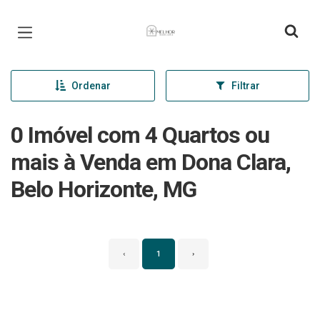
Página inicial
Ordenar
Filtrar
0 Imóvel com 4 Quartos ou
mais à Venda em Dona Clara,
Belo Horizonte, MG
‹
1
›