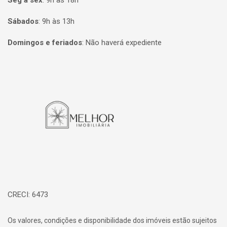
Seg à sex
:
9h às 18h
Sábados
:
9h às 13h
Domingos e feriados
:
Não haverá expediente
Página inicial
CRECI: 6473
Os valores, condições e disponibilidade dos imóveis estão sujeitos