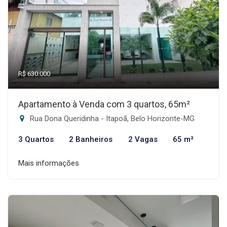
R$ 630.000
Apartamento à Venda com 3 quartos, 65m²
Rua Dona Queridinha - Itapoã, Belo Horizonte-MG
3 Quartos
2 Banheiros
2 Vagas
65 m²
Mais informações