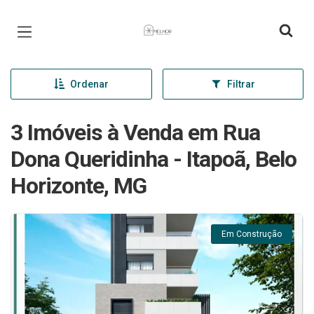
Página inicial
Ordenar
Filtrar
3 Imóveis à Venda em Rua
Dona Queridinha - Itapoã, Belo
Horizonte, MG
Em Construção