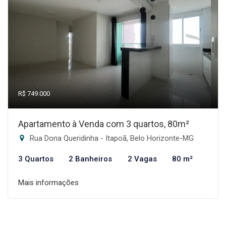
R$ 749.000
Apartamento à Venda com 3 quartos, 80m²
Rua Dona Queridinha - Itapoã, Belo Horizonte-MG
3 Quartos
2 Banheiros
2 Vagas
80 m²
Mais informações