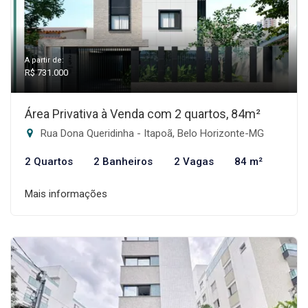
A partir de:
R$ 731.000
Área Privativa à Venda com 2 quartos, 84m²
Rua Dona Queridinha - Itapoã, Belo Horizonte-MG
2 Quartos
2 Banheiros
2 Vagas
84 m²
Mais informações