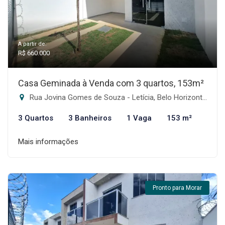
A partir de:
R$ 660.000
Casa Geminada à Venda com 3 quartos, 153m²
Rua Jovina Gomes de Souza - Letícia, Belo Horizonte-MG
3 Quartos
3 Banheiros
1 Vaga
153 m²
Mais informações
Pronto para Morar