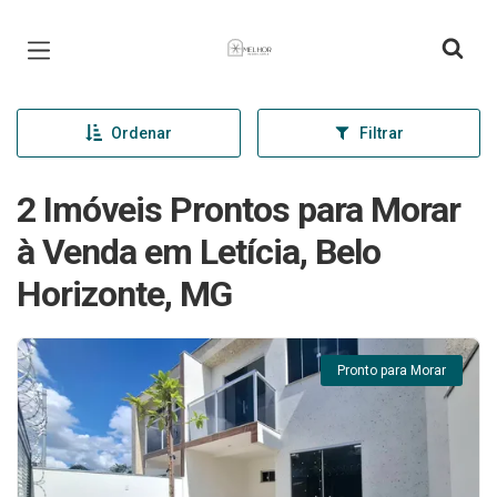
Página inicial
Ordenar
Filtrar
2 Imóveis Prontos para Morar
à Venda em Letícia, Belo
Horizonte, MG
Pronto para Morar