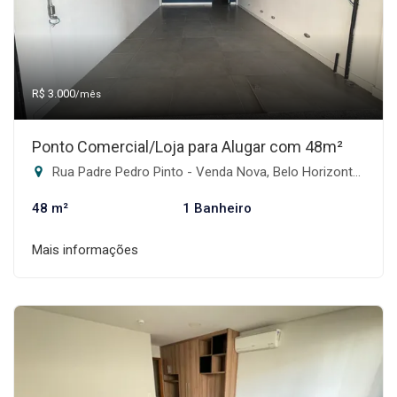
R$ 3.000
/mês
Ponto Comercial/Loja para Alugar com 48m²
Rua Padre Pedro Pinto - Venda Nova, Belo Horizonte-MG
48 m²
1 Banheiro
Mais informações