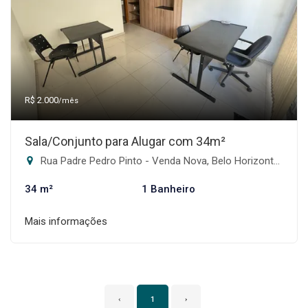
R$ 2.000
/mês
Sala/Conjunto para Alugar com 34m²
Rua Padre Pedro Pinto - Venda Nova, Belo Horizonte-MG
34 m²
1 Banheiro
Mais informações
‹
1
›