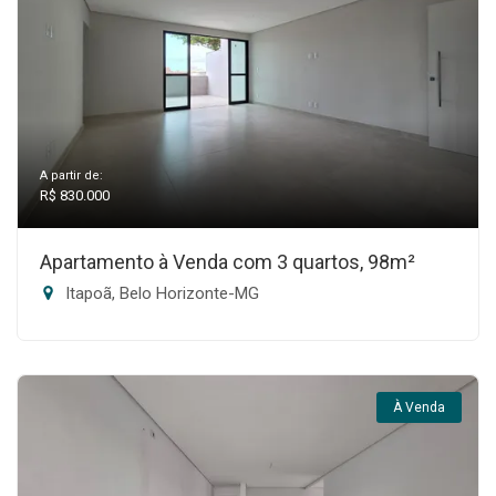
A partir de:
R$ 830.000
Apartamento à Venda com 3 quartos, 98m²
Itapoã, Belo Horizonte-MG
À Venda