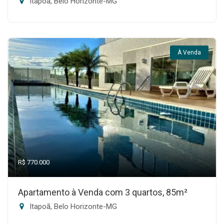
Itapoã, Belo Horizonte-MG
À Venda
R$ 770.000
Apartamento à Venda com 3 quartos, 85m²
Itapoã, Belo Horizonte-MG