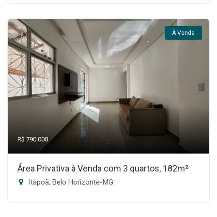
À Venda
R$ 790.000
Área Privativa à Venda com 3 quartos, 182m²
Itapoã, Belo Horizonte-MG