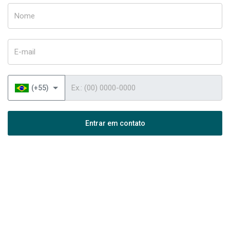
Nome
E-mail
Telefone
(+55)
Entrar em contato