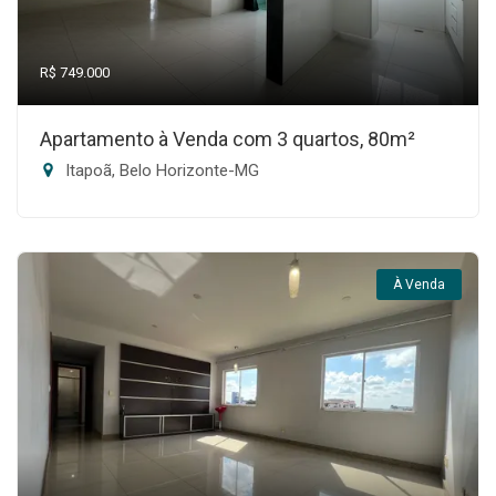
R$ 749.000
Apartamento à Venda com 3 quartos, 80m²
Itapoã, Belo Horizonte-MG
À Venda