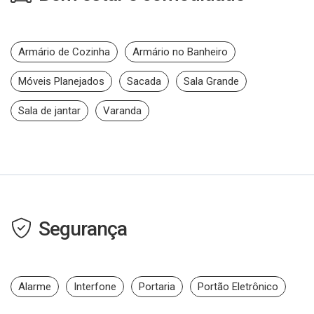
Armário de Cozinha
Armário no Banheiro
Móveis Planejados
Sacada
Sala Grande
Sala de jantar
Varanda
Segurança
Alarme
Interfone
Portaria
Portão Eletrônico