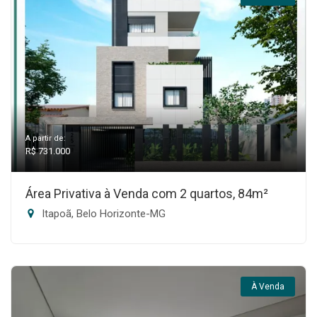
A partir de:
R$ 731.000
Área Privativa à Venda com 2 quartos, 84m²
Itapoã, Belo Horizonte-MG
À Venda