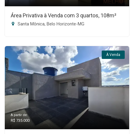
Área Privativa à Venda com 3 quartos, 108m²
Santa Mônica, Belo Horizonte-MG
À Venda
A partir de:
R$ 735.000