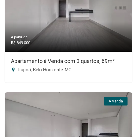
A partir de:
R$ 849.000
Apartamento à Venda com 3 quartos, 69m²
Itapoã, Belo Horizonte-MG
À Venda