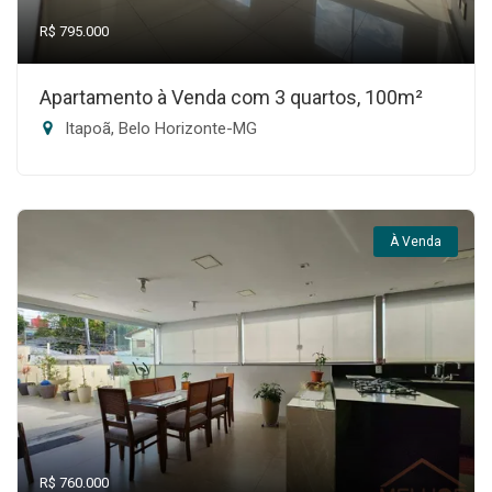
R$ 795.000
Apartamento à Venda com 3 quartos, 100m²
Itapoã, Belo Horizonte-MG
À Venda
R$ 760.000