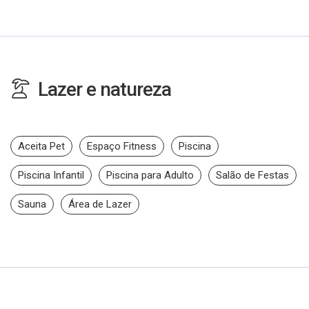
Lazer e natureza
Aceita Pet
Espaço Fitness
Piscina
Piscina Infantil
Piscina para Adulto
Salão de Festas
Sauna
Área de Lazer