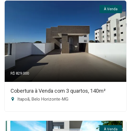
À Venda
R$ 829.000
Cobertura à Venda com 3 quartos, 140m²
Itapoã, Belo Horizonte-MG
À Venda