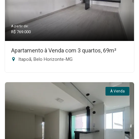
A partir de:
R$ 769.000
Apartamento à Venda com 3 quartos, 69m²
Itapoã, Belo Horizonte-MG
À Venda