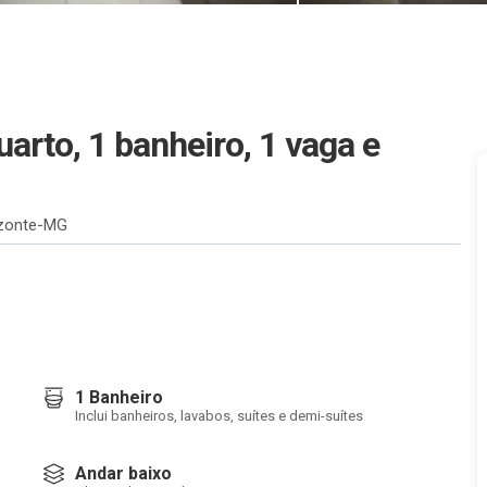
uarto, 1 banheiro, 1 vaga e
izonte-MG
1 Banheiro
Inclui banheiros, lavabos, suítes e demi-suítes
Andar baixo