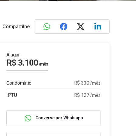
Compartilhe
Alugar
R$ 3.100
/mês
Condomínio
R$ 330
/mês
IPTU
R$ 127
/mês
Converse por Whatsapp