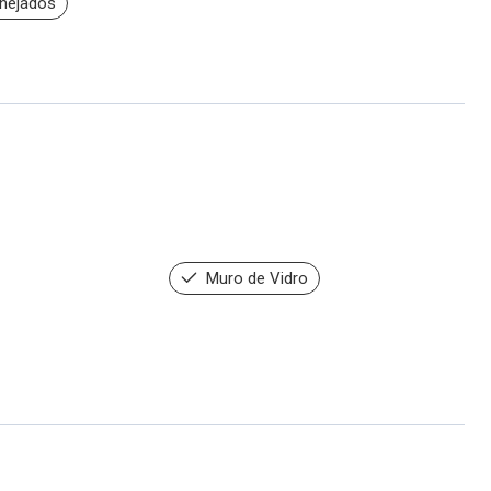
nejados
Muro de Vidro