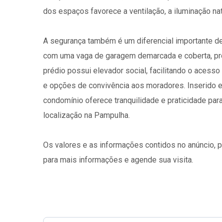
dos espaços favorece a ventilação, a iluminação natu
A segurança também é um diferencial importante des
com uma vaga de garagem demarcada e coberta, pr
prédio possui elevador social, facilitando o acess
e opções de convivência aos moradores. Inserido e
condomínio oferece tranquilidade e praticidade pa
localização na Pampulha.
Os valores e as informações contidos no anúncio, 
para mais informações e agende sua visita.