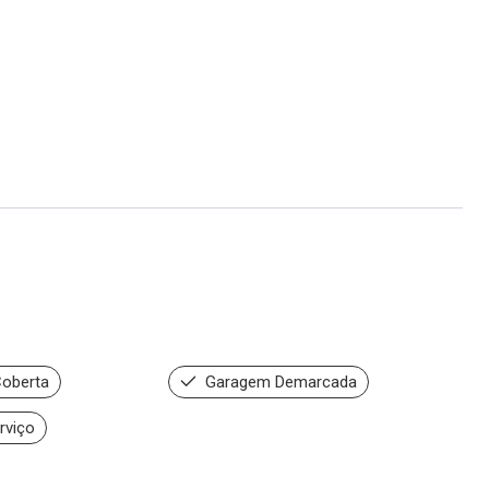
oberta
Garagem Demarcada
rviço