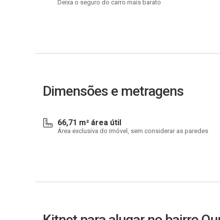
Deixa o seguro do carro mais barato
Dimensões e metragens
66,71 m² área útil
Área exclusiva do imóvel, sem considerar as paredes
Kitnet para alugar no bairro Ou