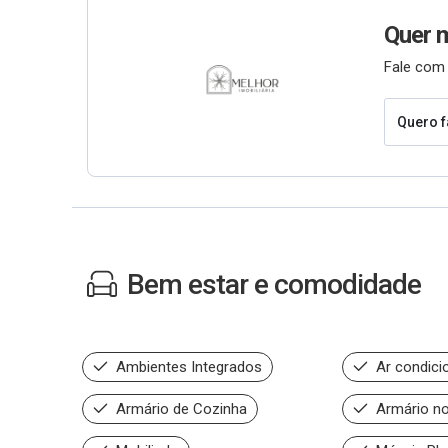
Quer 
Fale com 
Quero f
Bem estar e comodidade
Ambientes Integrados
Ar condici
Armário de Cozinha
Armário no