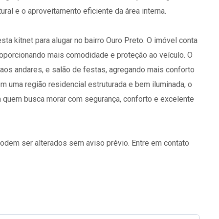
ral e o aproveitamento eficiente da área interna.
ta kitnet para alugar no bairro Ouro Preto. O imóvel conta
oporcionando mais comodidade e proteção ao veículo. O
o aos andares, e salão de festas, agregando mais conforto
m uma região residencial estruturada e bem iluminada, o
ra quem busca morar com segurança, conforto e excelente
podem ser alterados sem aviso prévio. Entre em contato