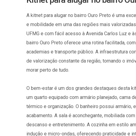
A kitnet para alugar no bairro Ouro Preto é uma exc
e mobilidade em uma das regiões mais valorizadas
UFMG e com fácil acesso à Avenida Carlos Luz e às p
bairro Ouro Preto oferece uma rotina facilitada, co
academias e transporte público. A infraestrutura co
de valorização constante da região, tornando o imó
morar perto de tudo.
O bem-estar é um dos grandes destaques desta kitn
um quarto equipado com armário planejado, cama de
térmico e organização. O banheiro possui armário, 
acabamento. A sala é aconchegante, mobiliada com s
descanso e entretenimento. A cozinha em estilo ame
indução e micro-ondas, oferecendo praticidade e int