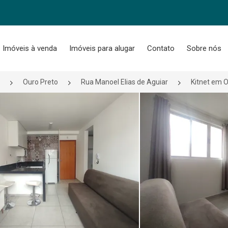
Imóveis à venda
Imóveis para alugar
Contato
Sobre nós
Ouro Preto
Rua Manoel Elias de Aguiar
Kitnet em O