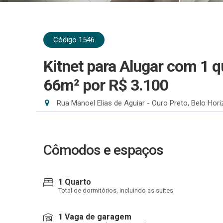
Código 1546
Kitnet para Alugar com 1 q
66m²
por R$ 3.100
Rua Manoel Elias de Aguiar - Ouro Preto, Belo Hor
Cômodos e espaços
1 Quarto
Total de dormitórios, incluindo as suítes
1 Vaga de garagem