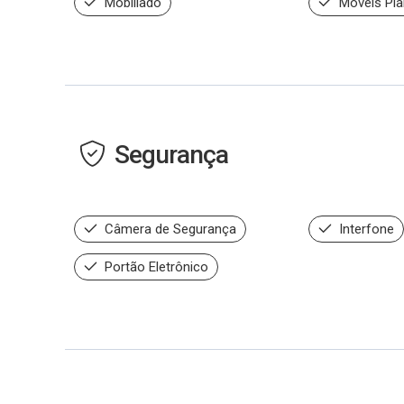
Mobiliado
Móveis Pla
Segurança
Câmera de Segurança
Interfone
Portão Eletrônico