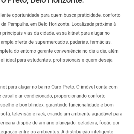
elente oportunidade para quem busca praticidade, conforto
 da Pampulha, em Belo Horizonte. Localizada próxima à
rincipais vias da cidade, essa kitnet para alugar no
m ampla oferta de supermercados, padarias, farmácias,
mpleta do entorno garante conveniência no dia a dia, além
vel ideal para estudantes, profissionais e quem deseja
et para alugar no bairro Ouro Preto. O imóvel conta com
 casal e ar-condicionado, proporcionando conforto
espelho e box blindex, garantindo funcionalidade e bom
ofá, televisão e rack, criando um ambiente agradável para
ricana dispõe de armário planejado, geladeira, fogão por
egração entre os ambientes. A distribuição inteligente