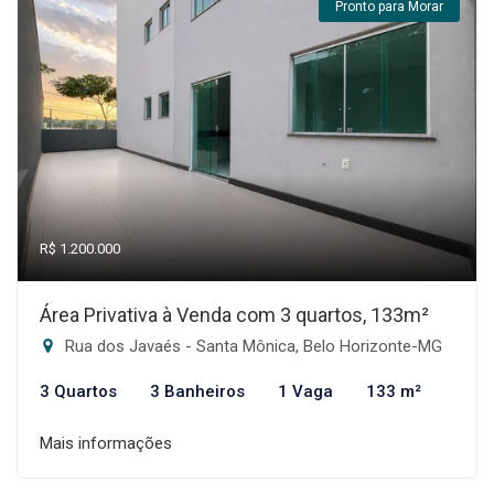
Pronto para Morar
R$ 1.200.000
Área Privativa à Venda com 3 quartos, 133m²
Rua dos Javaés - Santa Mônica, Belo Horizonte-MG
3 Quartos
3 Banheiros
1 Vaga
133 m²
Mais informações