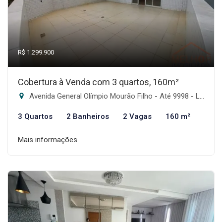
R$ 1.299.900
Cobertura à Venda com 3 quartos, 160m²
Avenida General Olímpio Mourão Filho - Até 9998 - Lado Par - Itapoã, Belo Horizonte-MG
3 Quartos
2 Banheiros
2 Vagas
160 m²
Mais informações