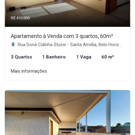
R$ 410.000
Apartamento à Venda com 3 quartos, 60m²
Rua Doná Cidinha Stussi - Santa Amélia, Belo Horizonte-MG
3 Quartos
1 Banheiro
1 Vaga
60 m²
Mais informações