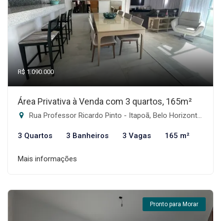
R$ 1.090.000
Área Privativa à Venda com 3 quartos, 165m²
Rua Professor Ricardo Pinto - Itapoã, Belo Horizonte-MG
3 Quartos
3 Banheiros
3 Vagas
165 m²
Mais informações
Pronto para Morar