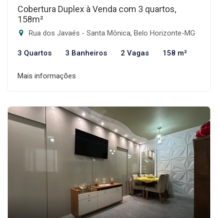
Cobertura Duplex à Venda com 3 quartos,
158m²
Rua dos Javaés - Santa Mônica, Belo Horizonte-MG
3 Quartos
3 Banheiros
2 Vagas
158 m²
Mais informações