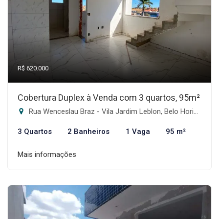
R$ 620.000
Cobertura Duplex à Venda com 3 quartos, 95m²
Rua Wenceslau Braz - Vila Jardim Leblon, Belo Horizonte-MG
3 Quartos
2 Banheiros
1 Vaga
95 m²
Mais informações