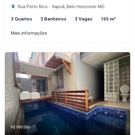
Rua Pôrto Rico - Itapoã, Belo Horizonte-MG
3 Quartos
3 Banheiros
3 Vagas
165 m²
Mais informações
R$ 950.000