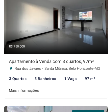
R$ 750.000
Apartamento à Venda com 3 quartos, 97m²
Rua dos Javaés - Santa Mônica, Belo Horizonte-MG
3 Quartos
3 Banheiros
1 Vaga
97 m²
Mais informações