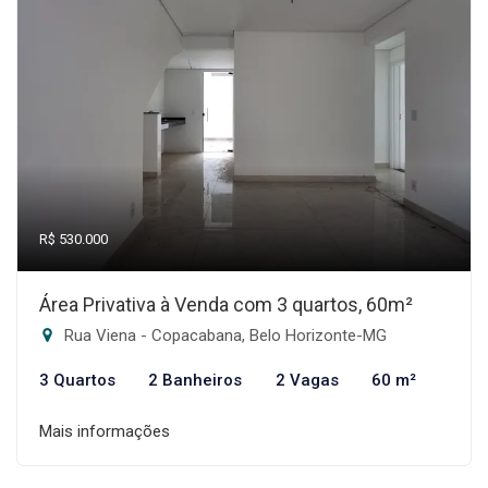
R$ 530.000
Área Privativa à Venda com 3 quartos, 60m²
Rua Viena - Copacabana, Belo Horizonte-MG
3 Quartos
2 Banheiros
2 Vagas
60 m²
Mais informações