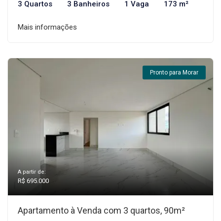
3 Quartos
3 Banheiros
1 Vaga
173 m²
Mais informações
Pronto para Morar
A partir de:
R$ 695.000
Apartamento à Venda com 3 quartos, 90m²