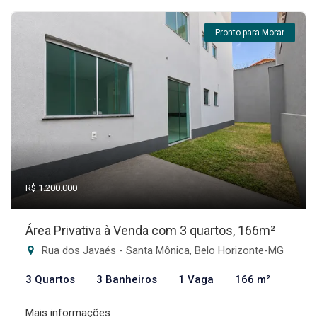
Pronto para Morar
R$ 1.200.000
Área Privativa à Venda com 3 quartos, 166m²
Rua dos Javaés - Santa Mônica, Belo Horizonte-MG
3 Quartos
3 Banheiros
1 Vaga
166 m²
Mais informações