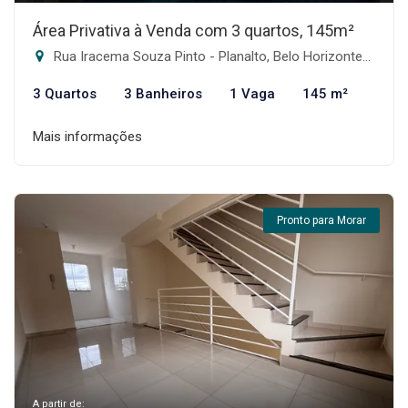
Área Privativa à Venda com 3 quartos, 145m²
Rua Iracema Souza Pinto - Planalto, Belo Horizonte-MG
3 Quartos
3 Banheiros
1 Vaga
145 m²
Mais informações
Pronto para Morar
A partir de: