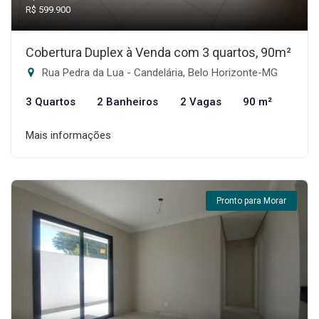
R$ 599.900
Cobertura Duplex à Venda com 3 quartos, 90m²
Rua Pedra da Lua - Candelária, Belo Horizonte-MG
3 Quartos
2 Banheiros
2 Vagas
90 m²
Mais informações
Pronto para Morar