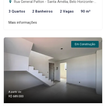
Rua General Patton - Santa Amélia, Belo Horizonte-MG
3 Quartos
2 Banheiros
2 Vagas
90 m²
Mais informações
Em Construção
A partir de:
R$ 689.000