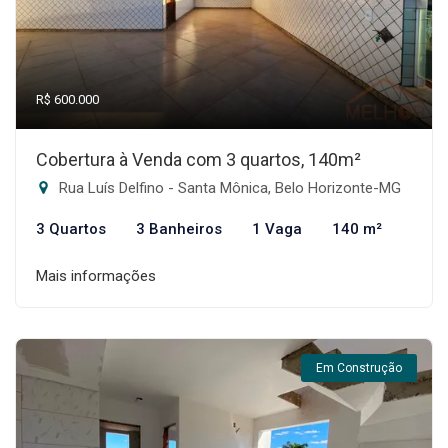
R$ 600.000
Cobertura à Venda com 3 quartos, 140m²
Rua Luís Delfino - Santa Mônica, Belo Horizonte-MG
3 Quartos
3 Banheiros
1 Vaga
140 m²
Mais informações
Em Construção