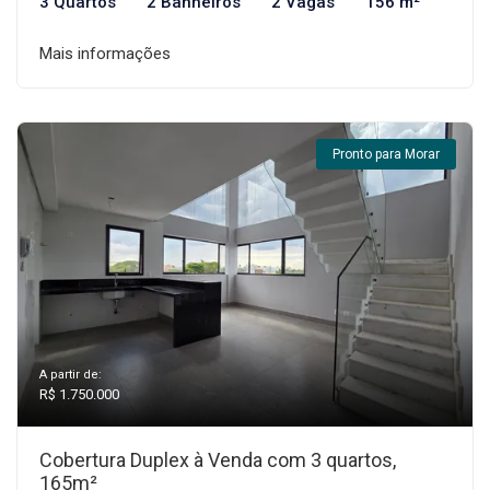
3 Quartos
2 Banheiros
2 Vagas
156 m²
Mais informações
Pronto para Morar
A partir de:
R$ 1.750.000
Cobertura Duplex à Venda com 3 quartos,
165m²