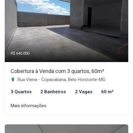
R$ 640.000
Cobertura à Venda com 3 quartos, 60m²
Rua Viena - Copacabana, Belo Horizonte-MG
3 Quartos
2 Banheiros
2 Vagas
60 m²
Mais informações