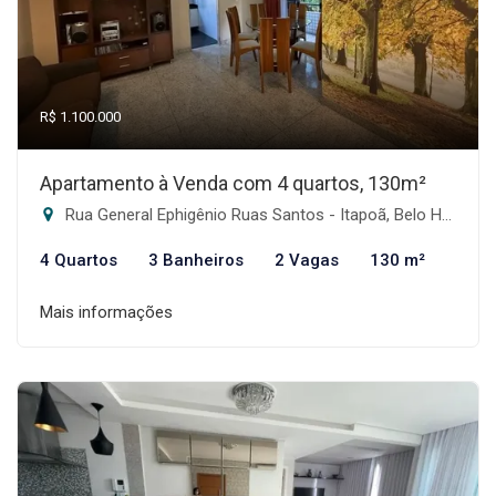
R$ 1.100.000
Apartamento à Venda com 4 quartos, 130m²
Rua General Ephigênio Ruas Santos - Itapoã, Belo Horizonte-MG
4 Quartos
3 Banheiros
2 Vagas
130 m²
Mais informações