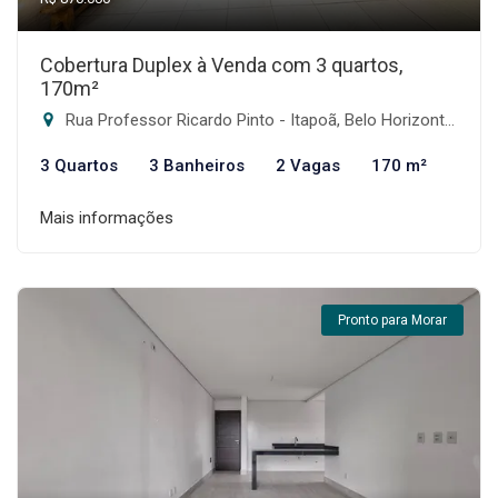
Cobertura Duplex à Venda com 3 quartos,
170m²
Rua Professor Ricardo Pinto - Itapoã, Belo Horizonte-MG
3 Quartos
3 Banheiros
2 Vagas
170 m²
Mais informações
Pronto para Morar