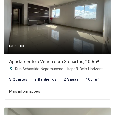
R$ 795.000
Apartamento à Venda com 3 quartos, 100m²
Rua Sebastião Nepomuceno - Itapoã, Belo Horizonte-MG
3 Quartos
2 Banheiros
2 Vagas
100 m²
Mais informações