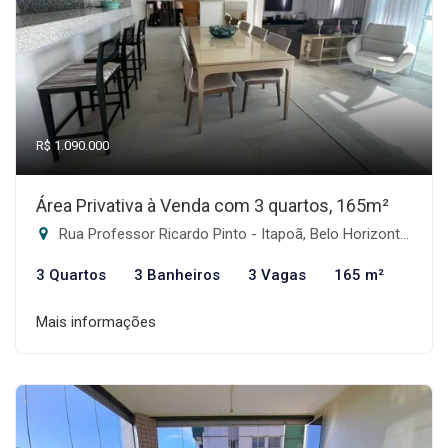
R$ 1.090.000
Área Privativa à Venda com 3 quartos, 165m²
Rua Professor Ricardo Pinto - Itapoã, Belo Horizonte-MG
3 Quartos
3 Banheiros
3 Vagas
165 m²
Mais informações