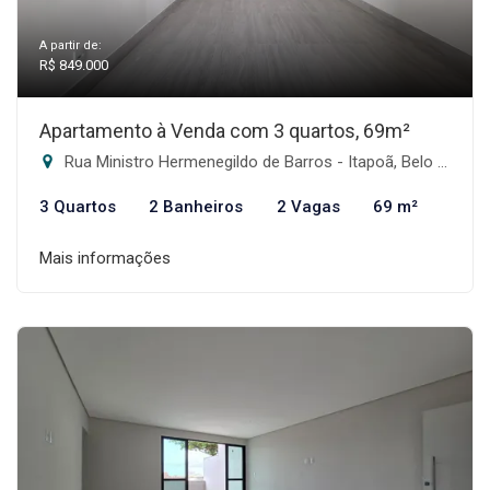
A partir de:
R$ 849.000
Apartamento à Venda com 3 quartos, 69m²
Rua Ministro Hermenegildo de Barros - Itapoã, Belo Horizonte-MG
3 Quartos
2 Banheiros
2 Vagas
69 m²
Mais informações