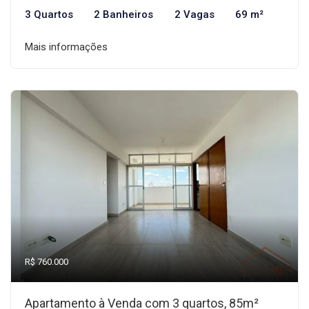
3 Quartos
2 Banheiros
2 Vagas
69 m²
Mais informações
R$ 760.000
Apartamento à Venda com 3 quartos, 85m²