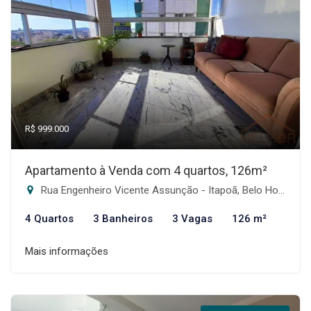
R$ 999.000
Apartamento à Venda com 4 quartos, 126m²
Rua Engenheiro Vicente Assunção - Itapoã, Belo Horizonte-MG
4 Quartos
3 Banheiros
3 Vagas
126 m²
Mais informações