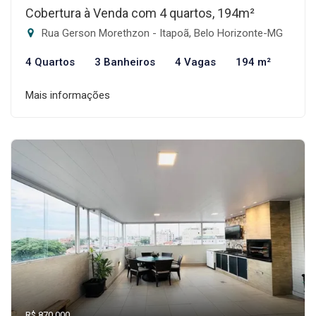
Cobertura à Venda com 4 quartos, 194m²
Rua Gerson Morethzon - Itapoã, Belo Horizonte-MG
4 Quartos
3 Banheiros
4 Vagas
194 m²
Mais informações
R$ 870.000