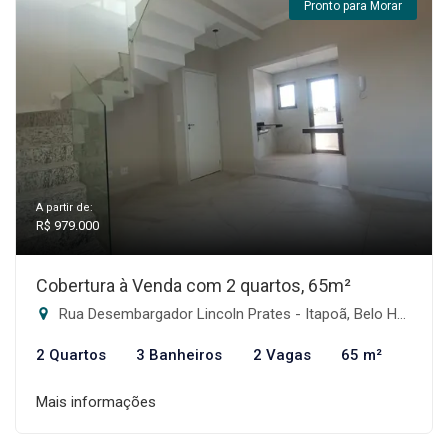
Pronto para Morar
A partir de:
R$ 979.000
Cobertura à Venda com 2 quartos, 65m²
Rua Desembargador Lincoln Prates - Itapoã, Belo Horizonte-MG
2 Quartos
3 Banheiros
2 Vagas
65 m²
Mais informações