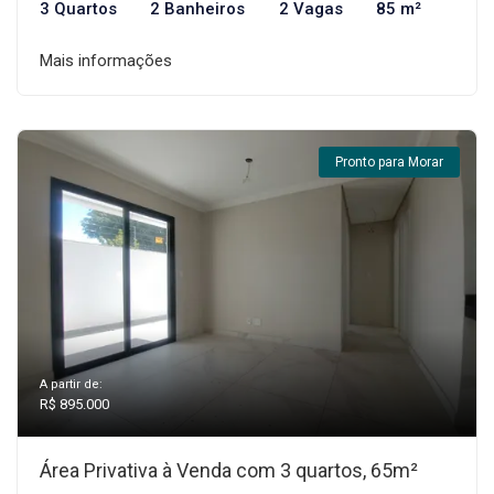
3 Quartos
2 Banheiros
2 Vagas
85 m²
Mais informações
Pronto para Morar
A partir de:
R$ 895.000
Área Privativa à Venda com 3 quartos, 65m²