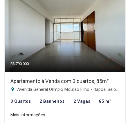
R$ 790.000
Apartamento à Venda com 3 quartos, 85m²
Avenida General Olímpio Mourão Filho - Itapoã, Belo Horizonte-MG
3 Quartos
2 Banheiros
2 Vagas
85 m²
Mais informações