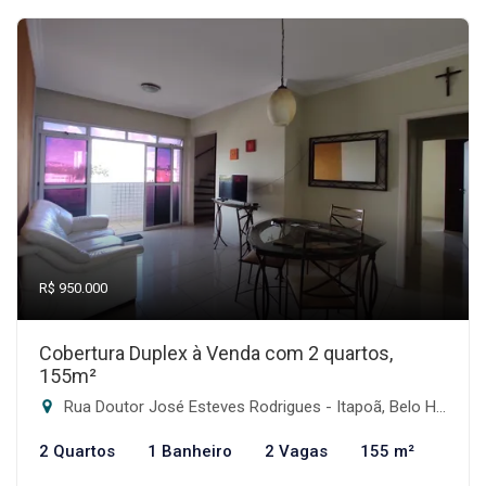
R$ 950.000
Cobertura Duplex à Venda com 2 quartos,
155m²
Rua Doutor José Esteves Rodrigues - Itapoã, Belo Horizonte-MG
2 Quartos
1 Banheiro
2 Vagas
155 m²