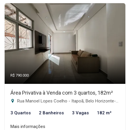
R$ 790.000
Área Privativa à Venda com 3 quartos, 182m²
Rua Manoel Lopes Coelho - Itapoã, Belo Horizonte-MG
3 Quartos
2 Banheiros
3 Vagas
182 m²
Mais informações