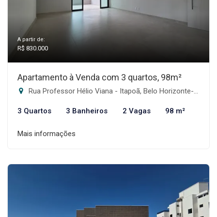
A partir de:
R$ 830.000
Apartamento à Venda com 3 quartos, 98m²
Rua Professor Hélio Viana - Itapoã, Belo Horizonte-MG
3 Quartos
3 Banheiros
2 Vagas
98 m²
Mais informações