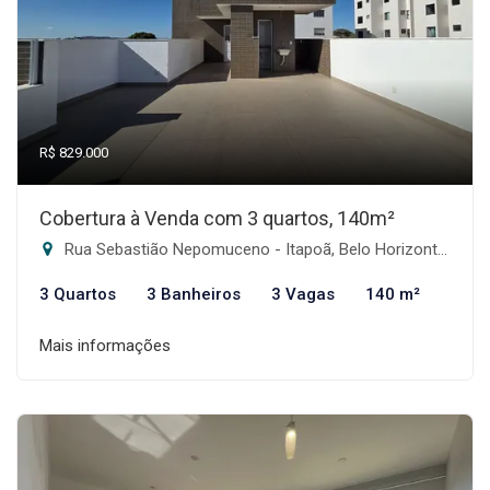
R$ 829.000
Cobertura à Venda com 3 quartos, 140m²
Rua Sebastião Nepomuceno - Itapoã, Belo Horizonte-MG
3 Quartos
3 Banheiros
3 Vagas
140 m²
Mais informações