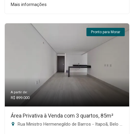
Mais informações
Pronto para Morar
A partir de:
R$ 899.000
Área Privativa à Venda com 3 quartos, 85m²
Rua Ministro Hermenegildo de Barros - Itapoã, Belo Horizonte-MG