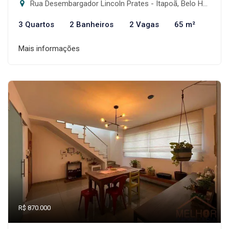
Rua Desembargador Lincoln Prates - Itapoã, Belo Horizonte-MG
3 Quartos
2 Banheiros
2 Vagas
65 m²
Mais informações
R$ 870.000