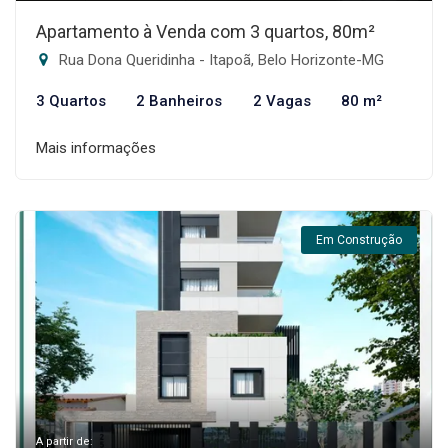
Apartamento à Venda com 3 quartos, 80m²
Rua Dona Queridinha - Itapoã, Belo Horizonte-MG
3 Quartos
2 Banheiros
2 Vagas
80 m²
Mais informações
Em Construção
A partir de: