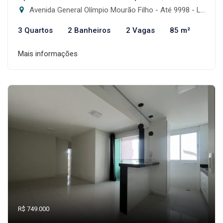
Avenida General Olímpio Mourão Filho - Até 9998 - Lado Par - Itapoã, Belo Horizonte-MG
3 Quartos
2 Banheiros
2 Vagas
85 m²
Mais informações
R$ 749.000